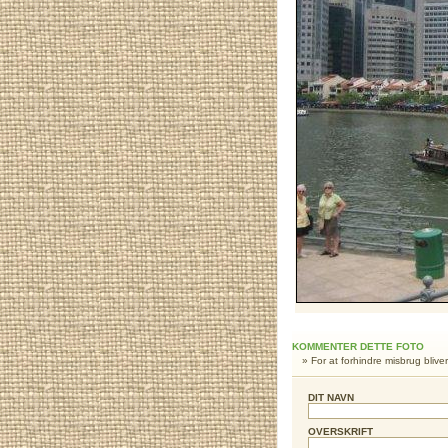
KOMMENTER DETTE FOTO
» For at forhindre misbrug blive
DIT NAVN
OVERSKRIFT