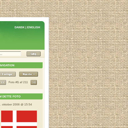
DANSK
|
ENGLISH
AVIGATION
Foto
#1
af 211
M DETTE FOTO
. oktober 2006 @ 15:54