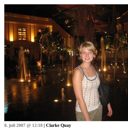
8. juli 2007 @ 12:18
| Clarke Quay