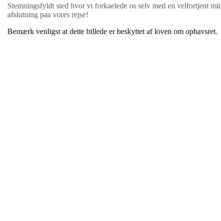
Stemningsfyldt sted hvor vi forkaelede os selv med en velfortjent m
afslutning paa vores rejse!
Bemærk venligst at dette billede er beskyttet af loven om ophavsret.