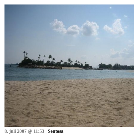
8. juli 2007 @ 11:53
| Sentosa