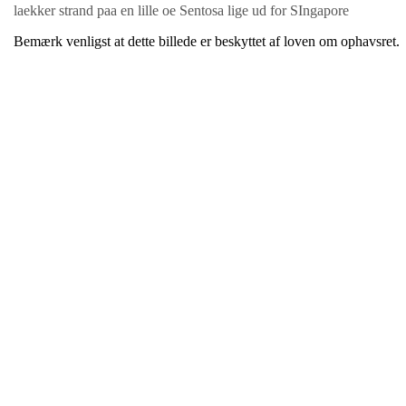
laekker strand paa en lille oe Sentosa lige ud for SIngapore
Bemærk venligst at dette billede er beskyttet af loven om ophavsret.