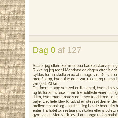
Dag 0
af 127
Saa er jeg ellers kommet paa backpackervejen ig
Rikke og jeg tog til Mendoza og dagen efter lejede
cykler, for nu skulle vi ud at smage vin. Det var en
med 9 stop, hvor af to dem var lukket, og rutens 
var godt 20 km.
Det foerste stop var ved et lille vineri, hvor vi bliv 
og fik fortalt hvordan man fremstillede vinen nu og 
tiden, hvor man maste vinen med foedderne i en s
balje. Det hele blev fortalt af en stesset dame, der
mellem spansk og engelsk. Jeg havde hoert det he
enten fra hotel og restaurant skolen eller studiet
gymnasiet. Men vi fik lov til at smage to fantastisk